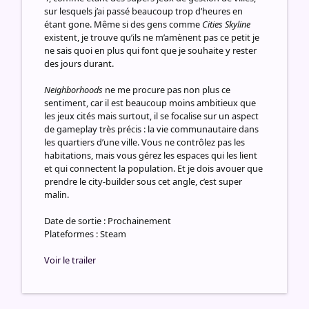
sur lesquels j’ai passé beaucoup trop d’heures en
étant gone. Même si des gens comme
Cities Skyline
existent, je trouve qu’ils ne m’amènent pas ce petit je
ne sais quoi en plus qui font que je souhaite y rester
des jours durant.
Neighborhoods
ne me procure pas non plus ce
sentiment, car il est beaucoup moins ambitieux que
les jeux cités mais surtout, il se focalise sur un aspect
de gameplay très précis : la vie communautaire dans
les quartiers d’une ville. Vous ne contrôlez pas les
habitations, mais vous gérez les espaces qui les lient
et qui connectent la population. Et je dois avouer que
prendre le city-builder sous cet angle, c’est super
malin.
Date de sortie : Prochainement
Plateformes : Steam
Voir le trailer