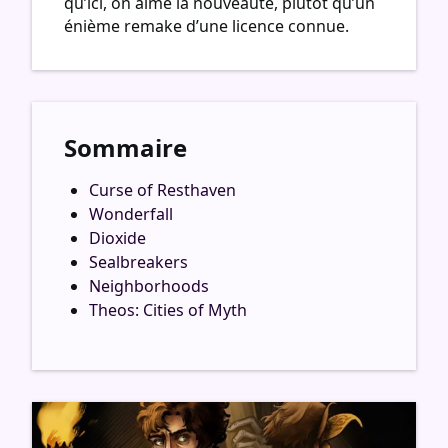
qu’ici, on aime la nouveauté, plutôt qu’un
énième remake d’une licence connue.
Sommaire
Curse of Resthaven
Wonderfall
Dioxide
Sealbreakers
Neighborhoods
Theos: Cities of Myth