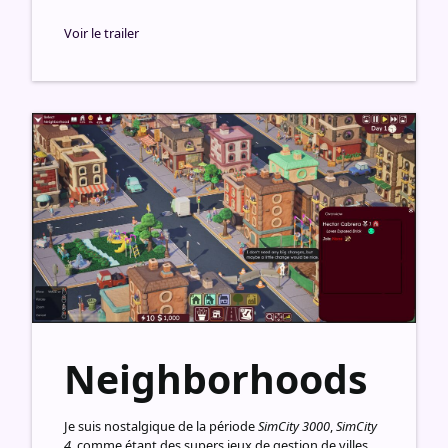
Voir le trailer
Neighborhoods
Je suis nostalgique de la période
SimCity 3000
,
SimCity
4
, comme étant des supers jeux de gestion de villes,