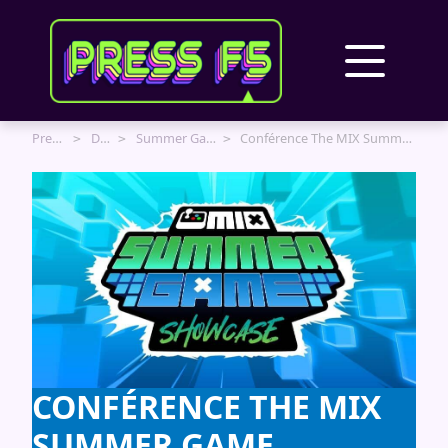
Panneau de gestion des cookies
Press F5
Dossiers
Summer Game Fest 2026
Conférence The MIX Summer Game Showcase 2026
CONFÉRENCE THE MIX
SUMMER GAME