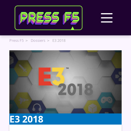
Panneau de gestion des cookies
Press F5
Dossiers
E3 2018
E3 2018