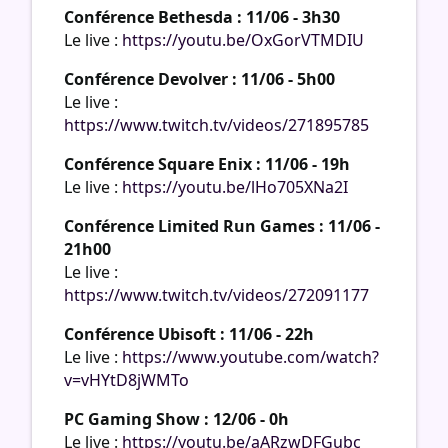
Conférence Bethesda : 11/06 - 3h30
Le live :
https://youtu.be/OxGorVTMDIU
Conférence Devolver : 11/06 - 5h00
Le live :
https://www.twitch.tv/videos/271895785
Conférence Square Enix : 11/06 - 19h
Le live :
https://youtu.be/lHo705XNa2I
Conférence Limited Run Games : 11/06 -
21h00
Le live :
https://www.twitch.tv/videos/272091177
Conférence Ubisoft : 11/06 - 22h
Le live :
https://www.youtube.com/watch?
v=vHYtD8jWMTo
PC Gaming Show : 12/06 - 0h
Le live :
https://youtu.be/aARzwDFGubc