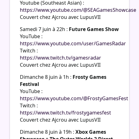
Youtube (Southeast Asian) :
https://www.youtube.com/@SEAGamesShowcase
Couvert chez Ajcrou avec LupusVII
Samedi 7 juin à 22h :
Future Games Show
YouTube :
https://www.youtube.com/user/GamesRadar
Twitch :
https://www.twitch.tv/gamesradar
Couvert chez Ajcrou avec LupusVII
Dimanche 8 juin à 1h :
Frosty Games
Festival
YouTube :
https://www.youtube.com/@FrostyGamesFest
Twitch :
https://www.twitch.tv/frostygamesfest
Couvert chez Ajcrou avec LupusVII
Dimanche 8 juin à 19h :
Xbox Games
Showcase + The Outer Worlds 2 Direct