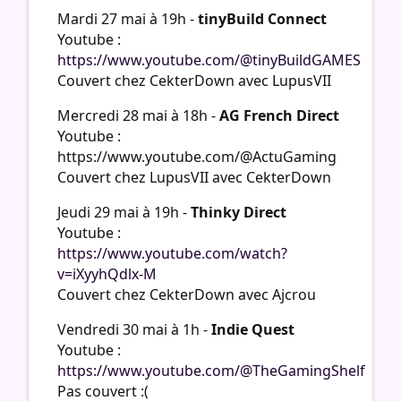
Mardi 27 mai à 19h -
tinyBuild Connect
Youtube :
https://www.youtube.com/@tinyBuildGAMES
Couvert chez CekterDown avec LupusVII
Mercredi 28 mai à 18h -
AG French Direct
Youtube :
https://www.youtube.com/@ActuGaming
Couvert chez LupusVII avec CekterDown
Jeudi 29 mai à 19h -
Thinky Direct
Youtube :
https://www.youtube.com/watch?
v=iXyyhQdlx-M
Couvert chez CekterDown avec Ajcrou
Vendredi 30 mai à 1h -
Indie Quest
Youtube :
https://www.youtube.com/@TheGamingShelf
Pas couvert :(