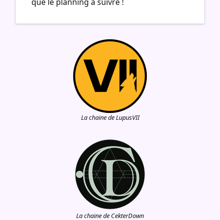
que le planning à suivre !
La chaine de LupusVII
La chaine de CekterDown