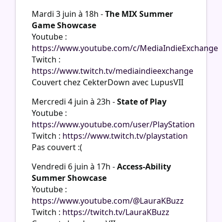
Mardi 3 juin à 18h -
The MIX Summer
Game Showcase
Youtube :
https://www.youtube.com/c/MediaIndieExchange
Twitch :
https://www.twitch.tv/mediaindieexchange
Couvert chez CekterDown avec LupusVII
Mercredi 4 juin à 23h -
State of Play
Youtube :
https://www.youtube.com/user/PlayStation
Twitch :
https://www.twitch.tv/playstation
Pas couvert :(
Vendredi 6 juin à 17h -
Access-Ability
Summer Showcase
Youtube :
https://www.youtube.com/@LauraKBuzz
Twitch :
https://twitch.tv/LauraKBuzz