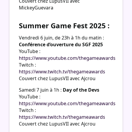
Couvert chez LupusVII avec
MickeyGuevara
Summer Game Fest 2025 :
Vendredi 6 juin, de 23h à 1h du matin :
Conférence d’ouverture du SGF 2025
YouTube :
https://www.youtube.com/thegameawards
Twitch :
https://www.twitch.tv/thegameawards
Couvert chez LupusVII avec Ajcrou
Samedi 7 juin à 1h :
Day of the Devs
YouTube :
https://www.youtube.com/thegameawards
Twitch :
https://www.twitch.tv/thegameawards
Couvert chez LupusVII avec Ajcrou