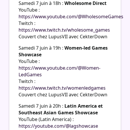
Samedi 7 juin à 18h :
Wholesome Direct
YouTube :
https://www.youtube.com/@WholesomeGames
Twitch :
https://www.twitch.tv/wholesome_games
Couvert chez LupusVII avec CekterDown
Samedi 7 juin à 19h :
Women-led Games
Showcase
YouTube :
https://www.youtube.com/@Women-
LedGames
Twitch :
https://www.twitch.tv/womenledgames
Couvert chez LupusVII avec CekterDown
Samedi 7 juin à 20h :
Latin America et
Southeast Asian Games Showcase
YouTube (Latin America) :
https://youtube.com/@lagshowcase