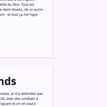
lité du titre. Tout est
e dans Nivalis, de ce qu’on
ivre - et tout ça me hype
nds
naise, je m’y attendais pas
n 2D, avec des combats à
riguant et on en saura