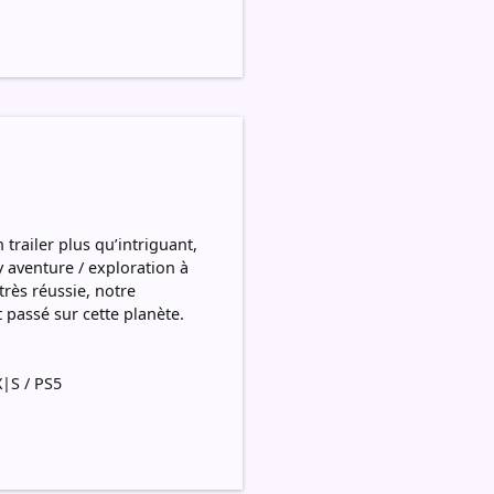
trailer plus qu’intriguant,
y aventure / exploration à
très réussie, notre
 passé sur cette planète.
X|S / PS5