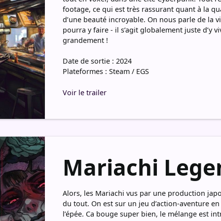
footage, ce qui est très rassurant quant à la qua
d’une beauté incroyable. On nous parle de la vi
pourra y faire - il s’agit globalement juste d’y v
grandement !
Date de sortie : 2024
Plateformes : Steam / EGS
Voir le trailer
Mariachi Lege
Alors, les Mariachi vus par une production japo
du tout. On est sur un jeu d’action-aventure e
l’épée. Ca bouge super bien, le mélange est int