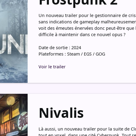
Un nouveau trailer pour le gestionnaire de cris
sans indications de gameplay malheureusement.
voit des émeutes énervées donc peut-être que 
difficile à maintenir dans ce nouvel opus ?
Date de sortie : 2024
Plateformes : Steam / EGS / GOG
Voir le trailer
Nivalis
Là aussi, un nouveau trailer pour la suite de C
tout en voxel, dans une cité Cyberpunk. Tout 