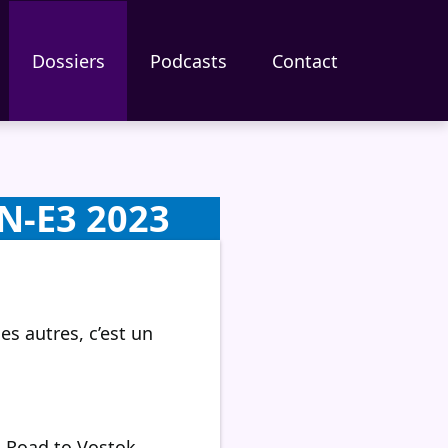
Dossiers
Podcasts
Contact
-E3 2023
es autres, c’est un
, Road to Vostok,