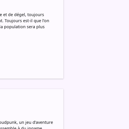
e et de dégel, toujours
 Toujours est-il que l’on
la population sera plus
loudpunk, un jeu d’aventure
ressemble à du ingame