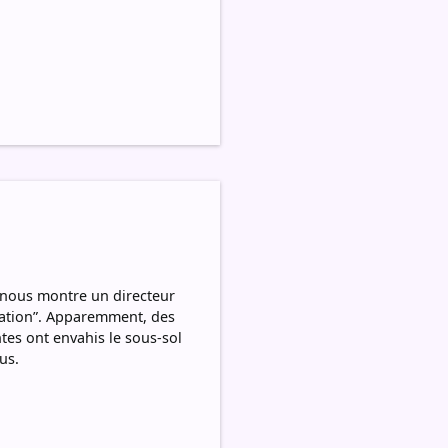
i nous montre un directeur
tuation”. Apparemment, des
tes ont envahis le sous-sol
us.