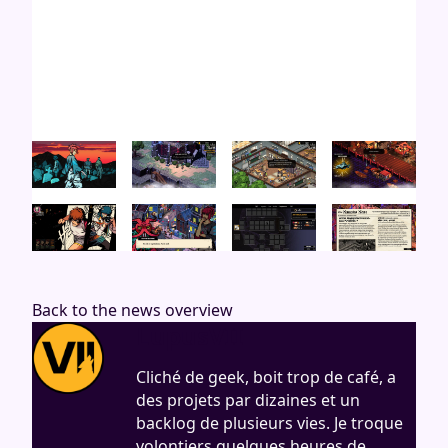
Back to the news overview
LupusVII
Cliché de geek, boit trop de café, a
des projets par dizaines et un
backlog de plusieurs vies. Je troque
volontiers quelques heures de