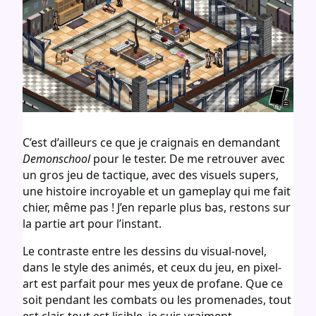
C’est d’ailleurs ce que je craignais en demandant
Demonschool
pour le tester. De me retrouver avec
un gros jeu de tactique, avec des visuels supers,
une histoire incroyable et un gameplay qui me fait
chier, même pas ! J’en reparle plus bas, restons sur
la partie art pour l’instant.
Le contraste entre les dessins du visual-novel,
dans le style des animés, et ceux du jeu, en pixel-
art est parfait pour mes yeux de profane. Que ce
soit pendant les combats ou les promenades, tout
est clair, tout est lisible, je suis vraiment