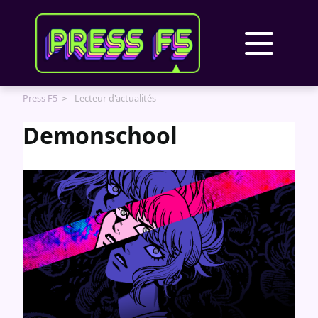
Panneau de gestion des cookies
Press F5
Lecteur d'actualités
Demonschool