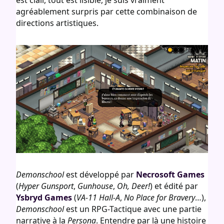
agréablement surpris par cette combinaison de
directions artistiques.
Demonschool
est développé par
Necrosoft Games
(
Hyper Gunsport
,
Gunhouse
,
Oh, Deer!
) et édité par
Ysbryd Games
(
VA-11 Hall-A
,
No Place for Bravery
…),
Demonschool
est un RPG-Tactique avec une partie
narrative à la
Persona
. Entendre par là une histoire